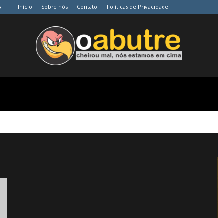
6
Início
Sobre nós
Contato
Políticas de Privacidade
O
Abutre