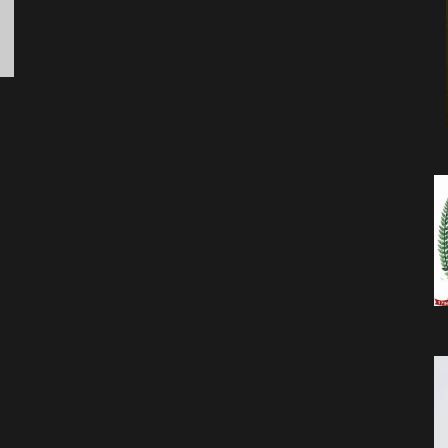
da
Notícia