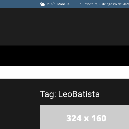
C
31.6
quinta-feira, 6 de agosto de 202
Manaus
Tag: LeoBatista