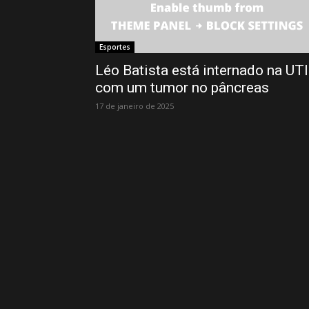
Esportes
Léo Batista está internado na UTI
com um tumor no pâncreas
17 de janeiro de 2025