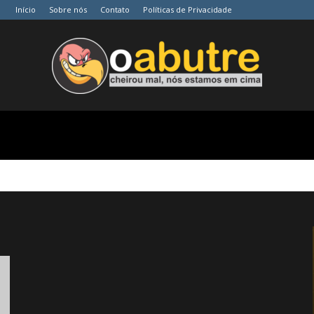
Início
Sobre nós
Contato
Políticas de Privacidade
O
Abutre