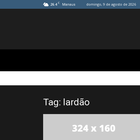
C
26.4
domingo, 9 de agosto de 2026
Manaus
Tag: lardão