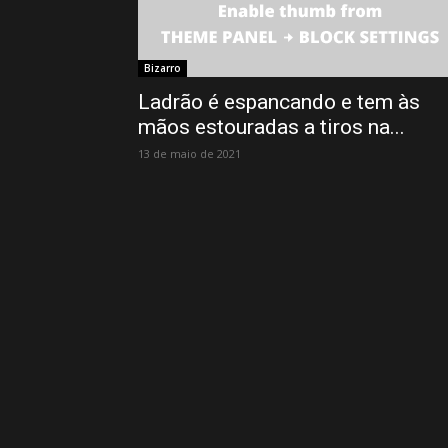
Bizarro
Ladrão é espancando e tem às
mãos estouradas a tiros na...
13 de maio de 2021