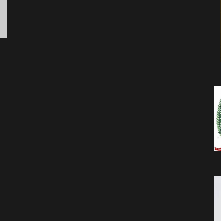
da
Notícia