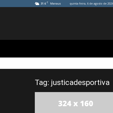
C
31.6
quinta-feira, 6 de agosto de 202
Manaus
Tag: justicadesportiva