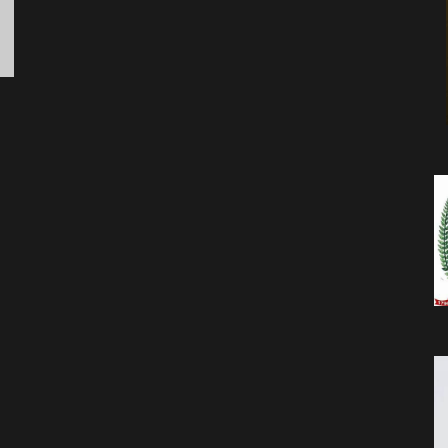
da
Notícia