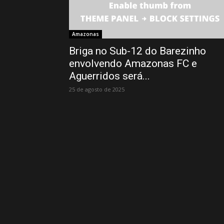
Amazonas
Briga no Sub-12 do Barezinho
envolvendo Amazonas FC e
Aguerridos será...
25 de agosto de 2025