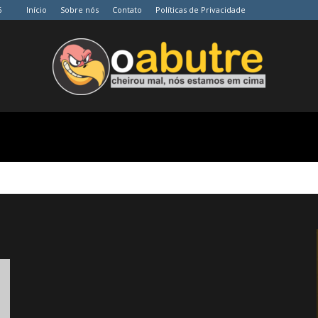
6
Início
Sobre nós
Contato
Políticas de Privacidade
O
Abutre