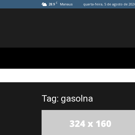
C
28.9
quarta-feira, 5 de agosto de 202
Manaus
Tag: gasolna