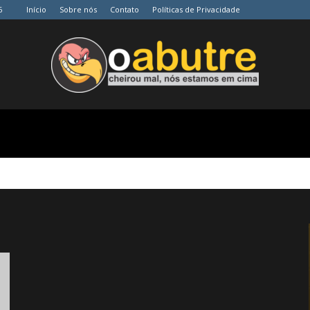
6
Início
Sobre nós
Contato
Políticas de Privacidade
O
Abutre