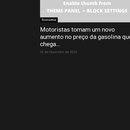
Economia
Motoristas tomam um novo
aumento no preço da gasolina qu
chega...
10 de fevereiro de 2025