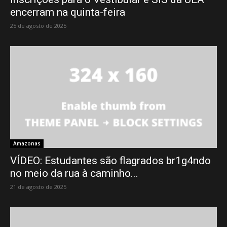
encerram na quinta-feira
25 de agosto de 2025
Amazonas
VÍDEO: Estudantes são flagrados br1g4ndo
no meio da rua à caminho...
21 de agosto de 2025