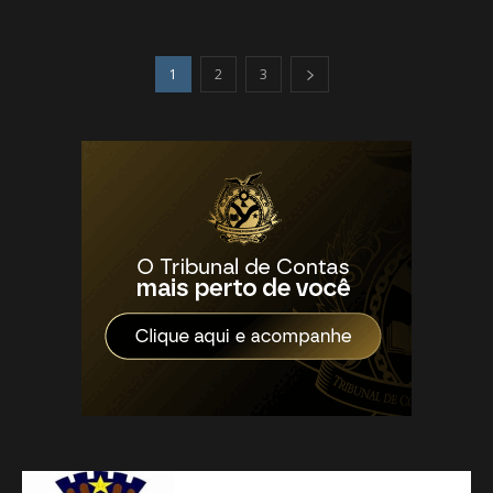
1
2
3