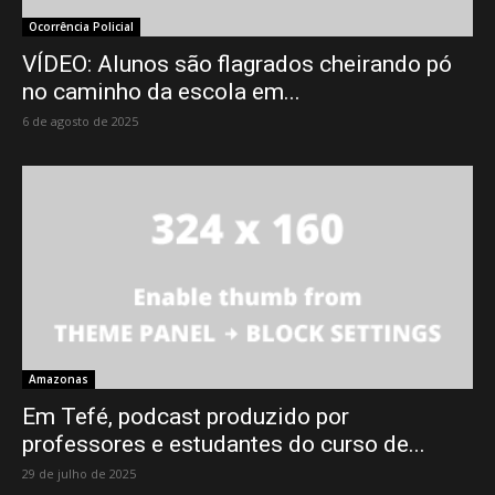
Ocorrência Policial
VÍDEO: Alunos são flagrados cheirando pó
no caminho da escola em...
6 de agosto de 2025
Amazonas
Em Tefé, podcast produzido por
professores e estudantes do curso de...
29 de julho de 2025