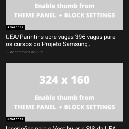
Amazonas
UEA/Parintins abre vagas 396 vagas para
os cursos do Projeto Samsung...
24 de setembro de 2025
Amazonas
Inscrições para o Vestibular e SIS da UEA