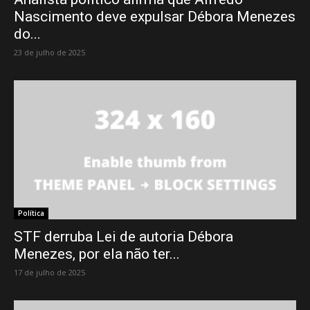
Nascimento deve expulsar Débora Menezes
do...
23 de julho de 2025
Política
STF derruba Lei de autoria Débora
Menezes, por ela não ter...
17 de julho de 2025