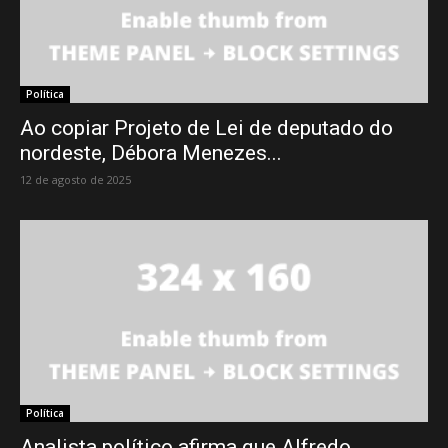
Política
Ao copiar Projeto de Lei de deputado do
nordeste, Débora Menezes...
12 de agosto de 2025
Política
Analista político afirma que Alfredo