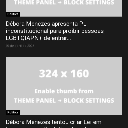
Política
Débora Menezes apresenta PL
inconstitucional para proibir pessoas
LGBTQIAPN+ de entrar...
10 de abril de 2025
Política
Débora Menezes tentou criar Lei em