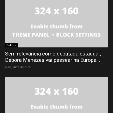
Política
Sem relevância como deputada estadual,
Débora Menezes vai passear na Europa...
6 de junho de 2025