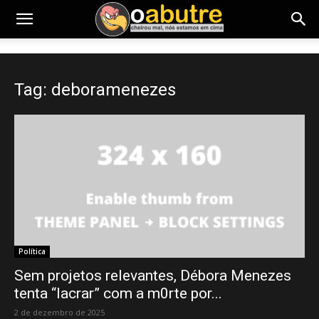
Tag: deboramenezes
Política
Sem projetos relevantes, Débora Menezes
tenta “lacrar” com a m0rte por...
2 de dezembro de 2025