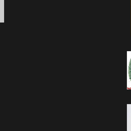
da
Notícia