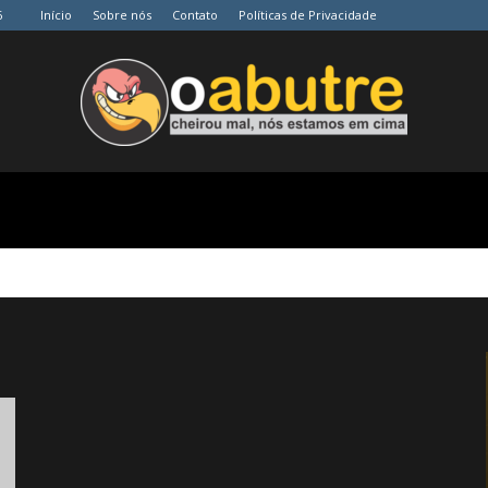
6
Início
Sobre nós
Contato
Políticas de Privacidade
O
Abutre