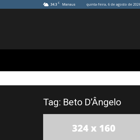
C
34.3
quinta-feira, 6 de agosto de 202
Manaus
Tag: Beto D’Ângelo