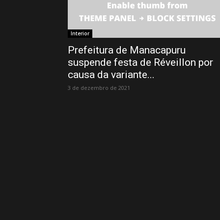
Interior
Prefeitura de Manacapuru
suspende festa de Réveillon por
causa da variante...
3 de dezembro de 2021