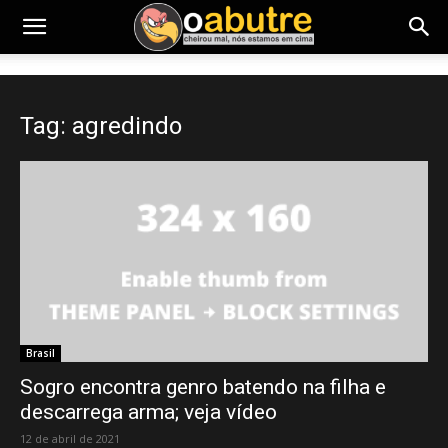
Tag: agredindo
Brasil
Sogro encontra genro batendo na filha e
descarrega arma; veja vídeo
12 de abril de 2021