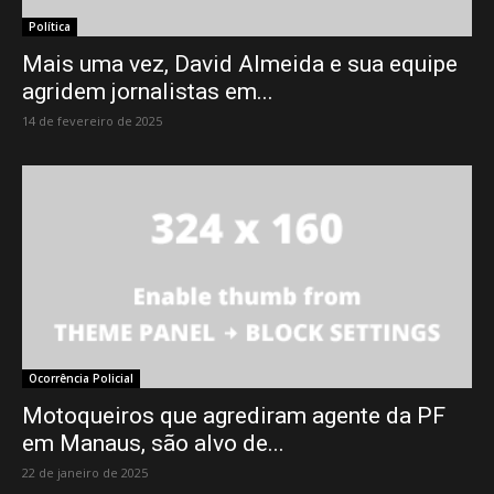
Política
Mais uma vez, David Almeida e sua equipe
agridem jornalistas em...
14 de fevereiro de 2025
Ocorrência Policial
Motoqueiros que agrediram agente da PF
em Manaus, são alvo de...
22 de janeiro de 2025