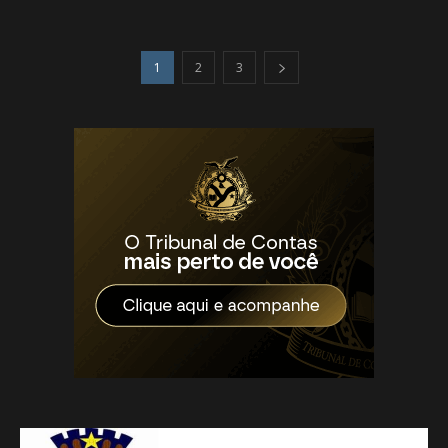
1
2
3