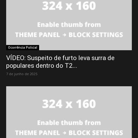
Ocorrência Policial
VÍDEO: Suspeito de furto leva surra de
populares dentro do T2...
7 de junho de 2025