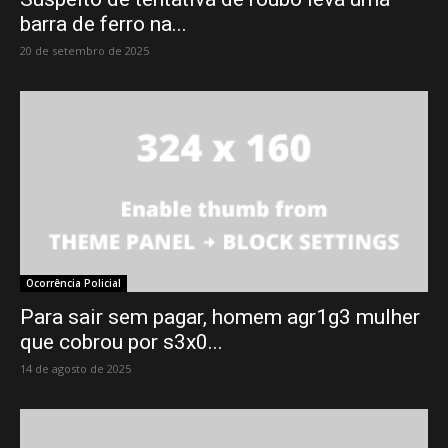
barra de ferro na...
20 de setembro de 2025
Ocorrência Policial
Para sair sem pagar, homem agr1g3 mulher
que cobrou por s3x0...
14 de agosto de 2025