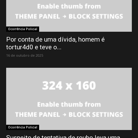
Ocorrência Policial
Por conta de uma dívida, homem é
tortur4d0 e teve o...
16 de outubro de 2025
Ocorrência Policial
Suspeito de tentativa de roubo leva uma