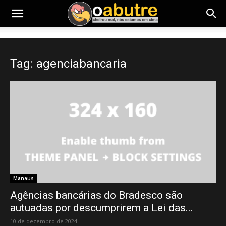
Tag: agenciabancaria
Manaus
Agências bancárias do Bradesco são
autuadas por descumprirem a Lei das...
10 de dezembro de 2024