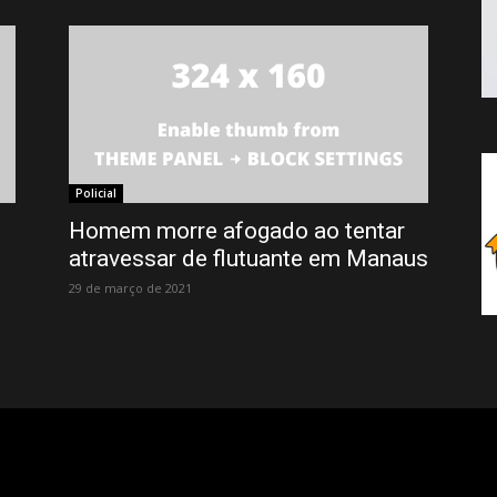
Policial
Homem morre afogado ao tentar
atravessar de flutuante em Manaus
29 de março de 2021