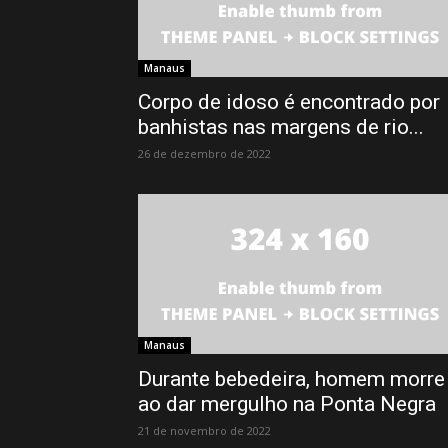
Manaus
Corpo de idoso é encontrado por
banhistas nas margens de rio...
26 de dezembro de 2022
Manaus
Durante bebedeira, homem morre
ao dar mergulho na Ponta Negra
21 de novembro de 2022