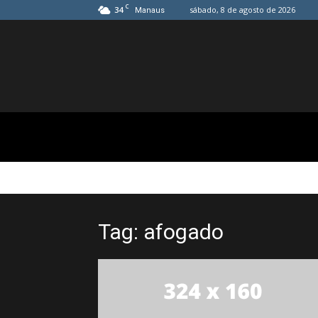
C
34
sábado, 8 de agosto de 2026
Manaus
Tag: afogado