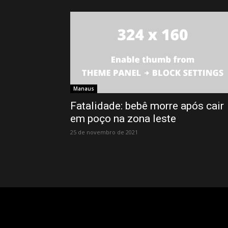
Manaus
Fatalidade: bebê morre após cair
em poço na zona leste
25 de novembro de 2021