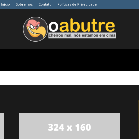
Início
Sobre nós
Contato
Políticas de Privacidade
O
Abutre