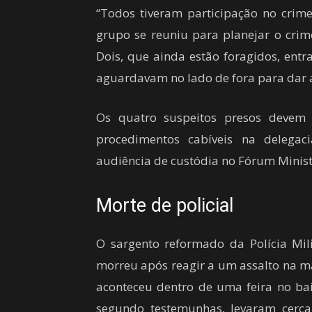
“Todos tiveram participação no crim
grupo se reuniu para planejar o crime
Dois, que ainda estão foragidos, ent
aguardavam no lado de fora para dar a
Os quatro suspeitos presos devem 
procedimentos cabíveis na delega
audiência de custódia no Fórum Minist
Morte de policial
O sargento reformado da Polícia Mili
morreu após reagir a um assalto na m
aconteceu dentro de uma feira no bair
segundo testemunhas, levaram cerc