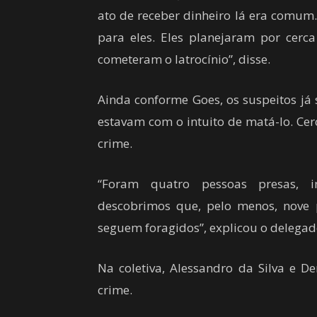
ato de receber dinheiro lá era comum.
para eles. Eles planejaram por cer
cometeram o latrocínio”, disse.
Ainda conforme Goes, os suspeitos já 
estavam com o intuito de matá-lo. Cer
crime.
“Foram quatro pessoas presas, in
descobrimos que, pelo menos, nove 
seguem foragidos”, explicou o delegad
Na coletiva, Alessandro da Silva e D
crime.