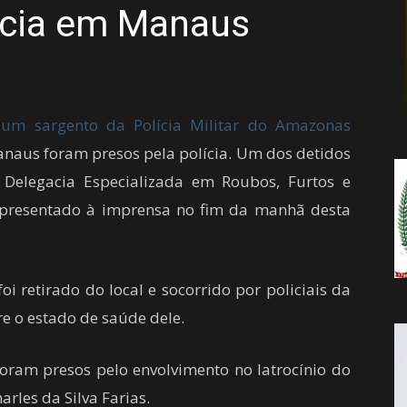
acia em Manaus
da
um sargento da Polícia Militar do Amazonas
Notícia
naus foram presos pela polícia. Um dos detidos
Delegacia Especializada em Roubos, Furtos e
apresentado à imprensa no fim da manhã desta
oi retirado do local e socorrido por policiais da
e o estado de saúde dele.
ram presos pelo envolvimento no latrocínio do
arles da Silva Farias.