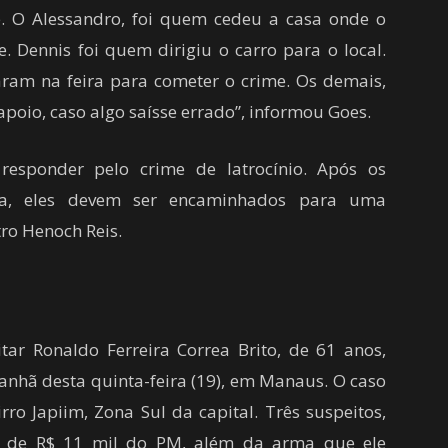
e. O Alessandro, foi quem cedeu a casa onde o
. Dennis foi quem dirigiu o carro para o local.
raram na feira para cometer o crime. Os demais,
poio, caso algo saísse errado”, informou Goes.
responder pelo crime de latrocínio. Após os
cia, eles devem ser encaminhados para uma
ro Henoch Reis.
tar Ronaldo Ferreira Correa Brito, de 61 anos,
anhã desta quinta-feira (19), em Manaus. O caso
ro Japiim, Zona Sul da capital. Três suspeitos,
a de R$ 11 mil do PM, além da arma que ele