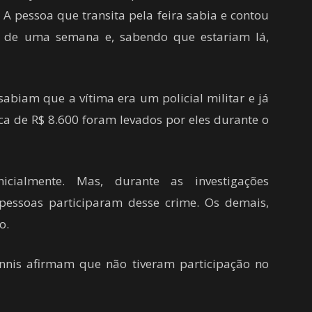
 A pessoa que transita pela feira sabia e contou
ca de uma semana e, sabendo que estariam lá,
sabiam que a vítima era um policial militar e já
ca de R$ 8.600 foram levados por eles durante o
icialmente. Mas, durante as investigações
pessoas participaram desse crime. Os demais,
o.
ennis afirmam que não tiveram participação no