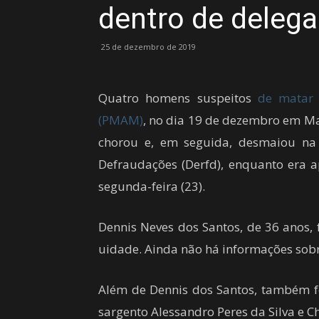
dentro de deleg
25 de dezembro de 2019
Quatro homens suspeitos
de matar 
(PMAM)
, no dia 19 de dezembro em Ma
chorou e, em seguida, desmaiou na 
Defraudações (Derfd), enquanto era 
segunda-feira (23).
Dennis Neves dos Santos, de 36 anos, f
uidade. Ainda não há informações sobr
Além de Dennis dos Santos, também fo
sargento Alessandro Peres da Silva e Ch