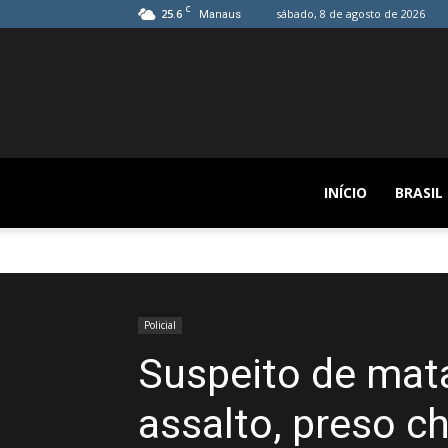
C
25.6
sábado, 8 de agosto de 2026
Manaus
INÍCIO
BRASIL
Policial
Suspeito de mata
assalto, preso c