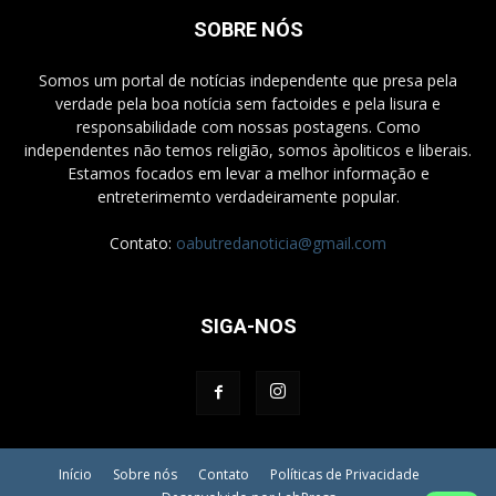
SOBRE NÓS
Somos um portal de notícias independente que presa pela
verdade pela boa notícia sem factoides e pela lisura e
responsabilidade com nossas postagens. Como
independentes não temos religião, somos àpoliticos e liberais.
Estamos focados em levar a melhor informação e
entreterimemto verdadeiramente popular.
Contato:
oabutredanoticia@gmail.com
SIGA-NOS
Início
Sobre nós
Contato
Políticas de Privacidade