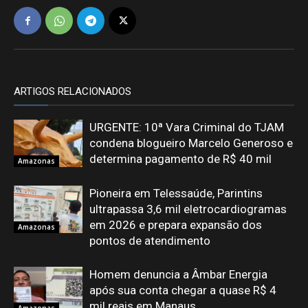
ARTIGOS RELACIONADOS
URGENTE: 10ª Vara Criminal do TJAM
condena blogueiro Marcelo Generoso e
determina pagamento de R$ 40 mil
Amazonas
Pioneira em Telessaúde, Parintins
ultrapassa 3,6 mil eletrocardiogramas
em 2026 e prepara expansão dos
Amazonas
pontos de atendimento
Homem denuncia a Âmbar Energia
após sua conta chegar a quase R$ 4
mil reais em Manaus
Amazonas