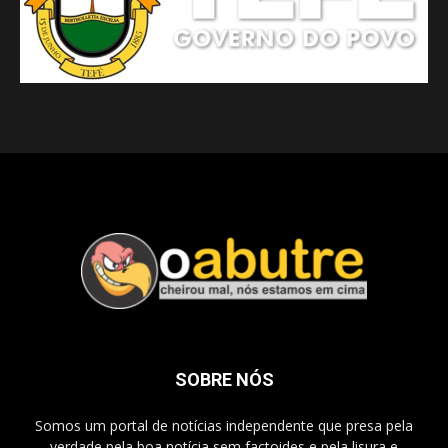
SOBRE NÓS
Somos um portal de notícias independente que presa pela
verdade pela boa notícia sem factoides e pela lisura e