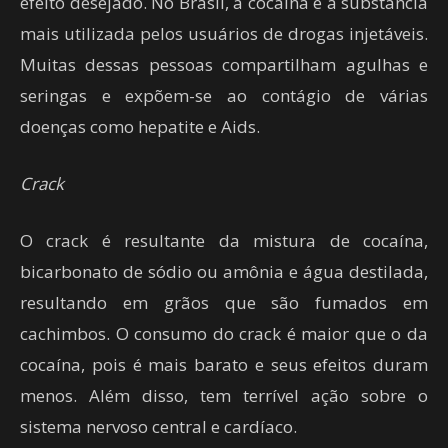
efeito desejado. No Brasil, a cocaína é a substância
mais utilizada pelos usuários de drogas injetáveis.
Muitas dessas pessoas compartilham agulhas e
seringas e expõem-se ao contágio de várias
doenças como hepatite e Aids.
Crack
O crack é resultante da mistura de cocaína,
bicarbonato de sódio ou amônia e água destilada,
resultando em grãos que são fumados em
cachimbos. O consumo do crack é maior que o da
cocaína, pois é mais barato e seus efeitos duram
menos. Além disso, tem terrível ação sobre o
sistema nervoso central e cardíaco.