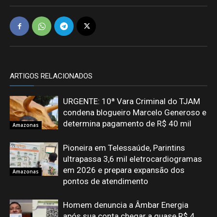
ARTIGOS RELACIONADOS
URGENTE: 10ª Vara Criminal do TJAM
condena blogueiro Marcelo Generoso e
determina pagamento de R$ 40 mil
Amazonas
Pioneira em Telessaúde, Parintins
ultrapassa 3,6 mil eletrocardiogramas
em 2026 e prepara expansão dos
Amazonas
pontos de atendimento
Homem denuncia a Âmbar Energia
após sua conta chegar a quase R$ 4