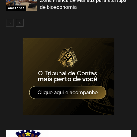
Zona Franca de Manaus para startups
de bioeconomia
Amazonas