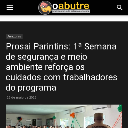
Amazonas
Prosai Parintins: 1ª Semana
de segurança e meio
ambiente reforça os
cuidados com trabalhadores
do programa
26 de maio de 2026