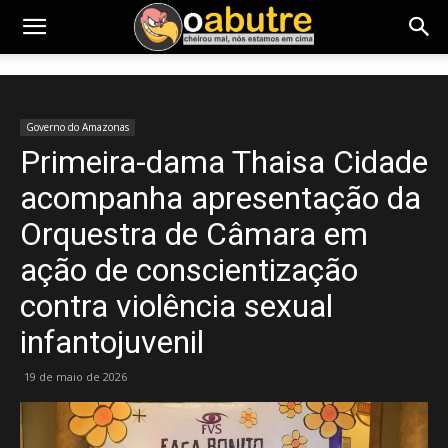
Governo do Amazonas
Primeira-dama Thaisa Cidade
acompanha apresentação da
Orquestra de Câmara em
ação de conscientização
contra violência sexual
infantojuvenil
19 de maio de 2026