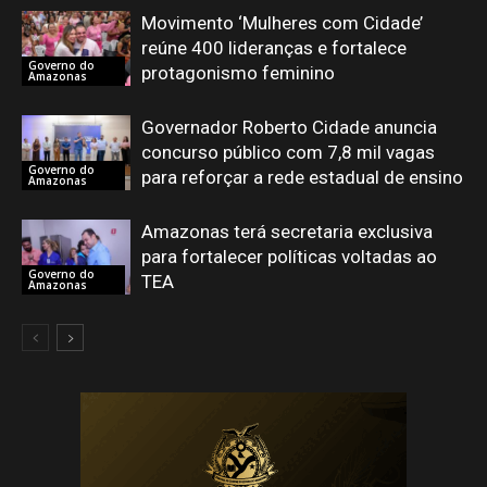
Movimento ‘Mulheres com Cidade’
reúne 400 lideranças e fortalece
Governo do
protagonismo feminino
Amazonas
Governador Roberto Cidade anuncia
concurso público com 7,8 mil vagas
Governo do
para reforçar a rede estadual de ensino
Amazonas
Amazonas terá secretaria exclusiva
para fortalecer políticas voltadas ao
Governo do
TEA
Amazonas