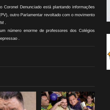
o Coronel Denunciado está plantando informações
(PV), outro Parlamentar revoltado com o movimento
PM .
 um número enorme de professores dos Colégios
depressao .