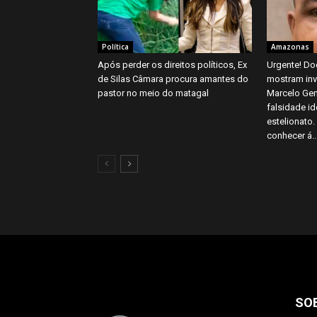
Política
Amazonas
Após perder os direitos políticos, Ex
Urgente! Do
de Silas Câmara procura amantes do
mostram inv
pastor no meio do matagal
Marcelo Gen
falsidade id
estelionato.
conhecer á..
SO