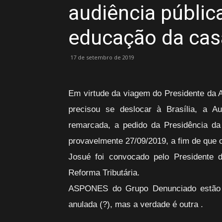
audiência públic
educação da cas
17 de setembro de 2019
Em virtude da viagem do Presidente da 
precisou se deslocar à Brasília, a Au
remarcada, a pedido da Presidência d
provavelmente 27/09/2019, a fim de que o
Josué foi convocado pelo Presidente 
Reforma Tributária.
ASPONES do Grupo Denunciado estão pl
anulada (?), mas a verdade é outra .