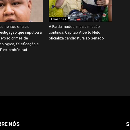
Amazonas
cumentos oficiais
A Farda mudou, mas a missão
estigação que imputou a
continua: Capitão Alberto Neto
eroso crimes de
oficializa candidatura ao Senado
eológica, falsificação e
 E vc também vai
.
BRE NÓS
S