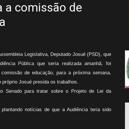
a a comissão de
da
a
Notícia
Assembleia Legislativa, Deputado Josué (PSD), que
diência Pública que seria realizada amanhã, foi
a comissão de educação, para a próxima semana,
 próprio Josué presida os trabalhos.
do Senado para tratar sobre o Projeto de Lei da
antando notícias de que a Audiência teria sido