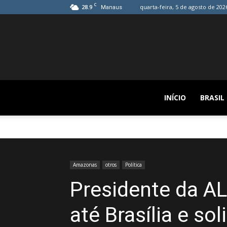
C
28.9
quarta-feira, 5 de agosto de 202
Manaus
INÍCIO
BRASIL
Amazonas
otros
Política
Presidente da A
até Brasília e so