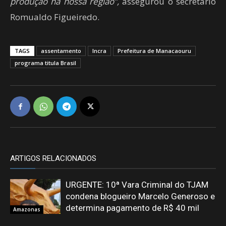
produção na nossa região”,
assegurou o secretário
Romualdo Figueiredo.
TAGS
assentamento
Incra
Prefeitura de Manacaouru
programa titula Brasil
ARTIGOS RELACIONADOS
URGENTE: 10ª Vara Criminal do TJAM
condena blogueiro Marcelo Generoso e
determina pagamento de R$ 40 mil
Amazonas