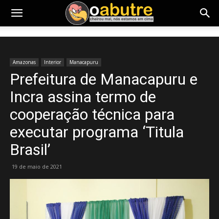
Amazonas
Interior
Manacapuru
Prefeitura de Manacapuru e
Incra assina termo de
cooperação técnica para
executar programa ‘Titula
Brasil’
19 de maio de 2021