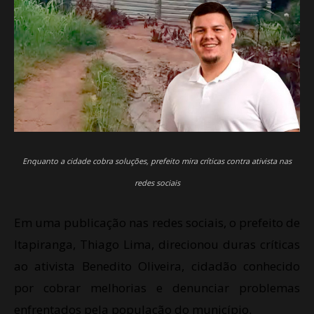
Enquanto a cidade cobra soluções, prefeito mira críticas contra ativista nas
redes sociais
Em uma publicação nas redes sociais, o prefeito de
Itapiranga, Thiago Lima, direcionou duras críticas
ao ativista Benedito Oliveira, cidadão conhecido
por cobrar melhorias e denunciar problemas
enfrentados pela população do município.