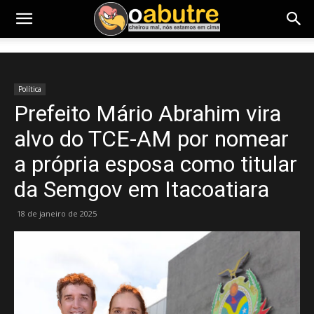
Política
Prefeito Mário Abrahim vira
alvo do TCE-AM por nomear
a própria esposa como titular
da Semgov em Itacoatiara
18 de janeiro de 2025