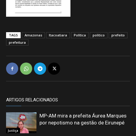
TAGS
Amazonas
Itacoatiara
Política
politico
prefeito
prefeitura
ARTIGOS RELACIONADOS
MP-AM mira a prefeita Áurea Marques
por nepotismo na gestão de Eirunepé
Justiça