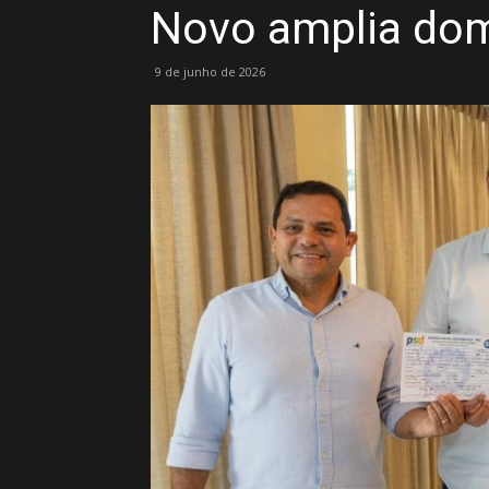
Novo amplia domí
9 de junho de 2026