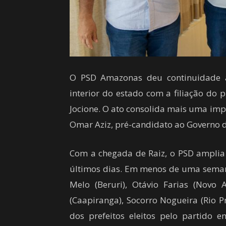
O PSD Amazonas deu continuidade ao
interior do estado com a filiação do p
Jocione. O ato consolida mais uma imp
Omar Aziz, pré-candidato ao Governo
Com a chegada de Raiz, o PSD amplia a
últimos dias. Em menos de uma semana
Melo (Beruri), Otávio Farias (Novo A
(Caapiranga), Socorro Nogueira (Rio P
dos prefeitos eleitos pelo partido