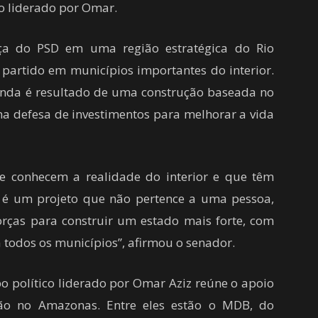
co liderado por Omar.
nça do PSD em uma região estratégica do Rio
 partido em municípios importantes do interior.
enda é resultado de uma construção baseada no
 na defesa de investimentos para melhorar a vida
e conhecem a realidade do interior e que têm
 é um projeto que não pertence a uma pessoa,
ças para construir um estado mais forte, com
todos os municípios”, afirmou o senador.
o político liderado por Omar Aziz reúne o apoio
ão no Amazonas. Entre eles estão o MDB, do