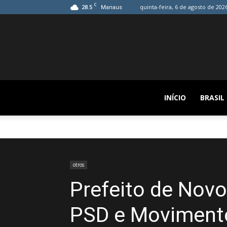
C
28.5
quinta-feira, 6 de agosto de 202
Manaus
INÍCIO
BRASIL
otros
Prefeito de Novo 
PSD e Moviment