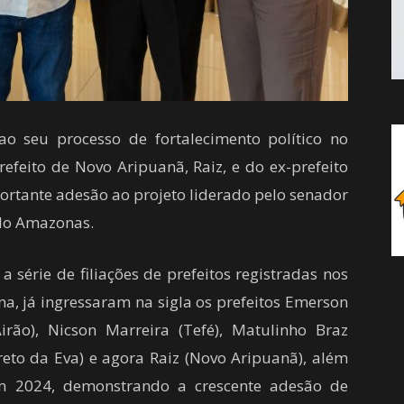
 seu processo de fortalecimento político no
refeito de Novo Aripuanã, Raiz, e do ex-prefeito
ortante adesão ao projeto liderado pelo senador
 do Amazonas.
 série de filiações de prefeitos registradas nos
, já ingressaram na sigla os prefeitos Emerson
irão), Nicson Marreira (Tefé), Matulinho Braz
reto da Eva) e agora Raiz (Novo Aripuanã), além
 em 2024, demonstrando a crescente adesão de