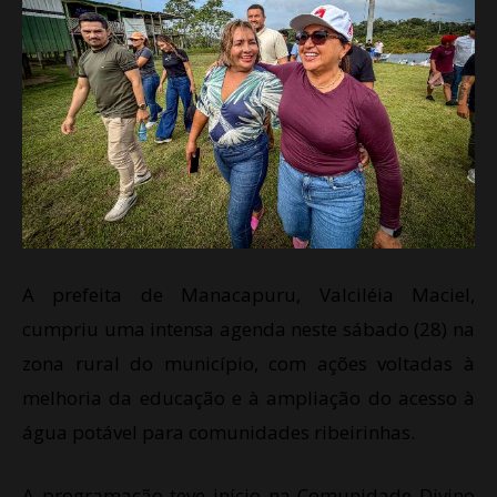
A prefeita de Manacapuru, Valciléia Maciel,
cumpriu uma intensa agenda neste sábado (28) na
zona rural do município, com ações voltadas à
melhoria da educação e à ampliação do acesso à
água potável para comunidades ribeirinhas.
A programação teve início na Comunidade Divino