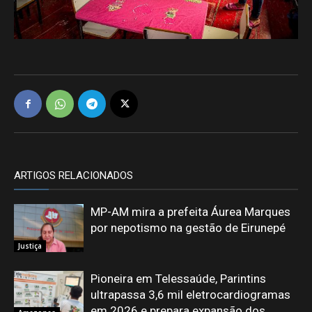
ARTIGOS RELACIONADOS
MP-AM mira a prefeita Áurea Marques
por nepotismo na gestão de Eirunepé
Justiça
Pioneira em Telessaúde, Parintins
ultrapassa 3,6 mil eletrocardiogramas
em 2026 e prepara expansão dos