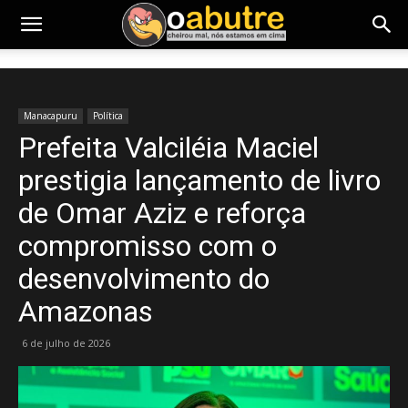
Manacapuru
Política
Prefeita Valciléia Maciel
prestigia lançamento de livro
de Omar Aziz e reforça
compromisso com o
desenvolvimento do
Amazonas
6 de julho de 2026