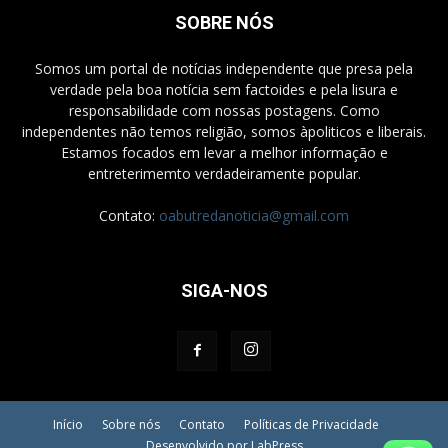
SOBRE NÓS
Somos um portal de notícias independente que presa pela
verdade pela boa notícia sem factoides e pela lisura e
responsabilidade com nossas postagens. Como
independentes não temos religião, somos àpoliticos e liberais.
Estamos focados em levar a melhor informação e
entreterimemto verdadeiramente popular.
Contato:
oabutredanoticia@gmail.com
SIGA-NOS
Início
Sobre nós
Contato
Políticas de Privacidade
Desenvolvido por LabPress