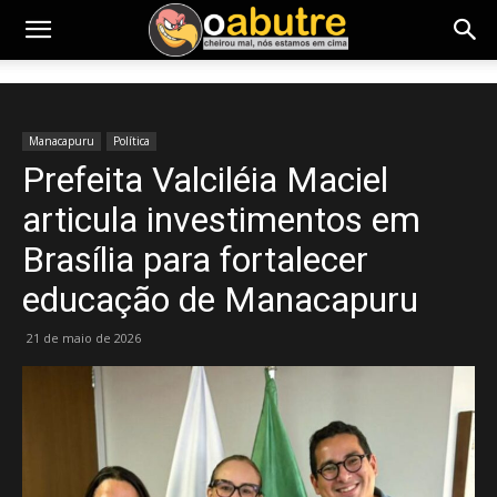
Manacapuru
Política
Prefeita Valciléia Maciel
articula investimentos em
Brasília para fortalecer
educação de Manacapuru
21 de maio de 2026