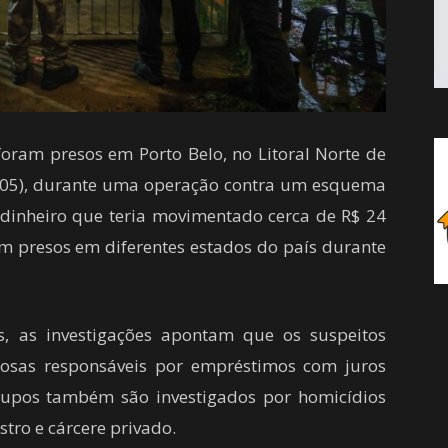
foram presos em Porto Belo, no Litoral Norte de
20/05), durante uma operação contra um esquema
dinheiro que teria movimentado cerca de R$ 24
am presos em diferentes estados do país durante
s, as investigações apontam que os suspeitos
nosas responsáveis por empréstimos com juros
grupos também são investigados por homicídios
tro e cárcere privado.