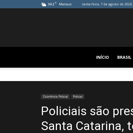
C
34.2
sexta-feira, 7 de agosto de 2026
Manaus
INÍCIO
BRASIL
Ocorrência Policial
Policial
Policiais são pr
Santa Catarina, 