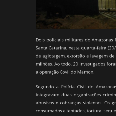
Dois policiais militares do Amazonas 
Santa Catarina, nesta quarta-feira (
de agiotagem, extorsão e lavagem de 
milhões. Ao todo, 20 investigados for
a operação Covil do Mamon.
Segundo a Polícia Civil do Amazona
integravam duas organizações crimi
abusivos e cobranças violentas. Os 
consumados e tentados, tortura, seques