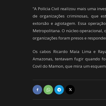
“A Polícia Civil realizou mais uma inv
de organizações criminosas, que es
extorsão e agiotagem. Essa operação
Metropolitana. O núcleo operacional, 
organizações foram presos e responder
Os cabos Ricardo Maia Lima e Raya
Amazonas, tentavam fugir quando fo
Covil do Mamon, que mira um esquema