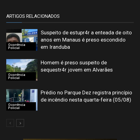
ARTIGOS RELACIONADOS
Suspeito de estupr4r a enteada de oito
anos em Manaus é preso escondido
Ocorrência
em Iranduba
Policial
Homem é preso suspeito de
sequestr4r jovem em Alvarães
Ocorrência
Policial
Prédio no Parque Dez registra princípio
de incêndio nesta quarta-feira (05/08)
Ocorrência
Policial