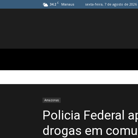
C
34.2
sexta-feira, 7 de agosto de 2026
Manaus
Amazonas
Policia Federal 
drogas em comu