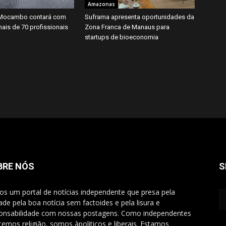
Amazonas
o Mocambo contará com
Suframa apresenta oportunidades da
mais de 70 profissionais
Zona Franca de Manaus para
startups de bioeconomia
BRE NÓS
S
s um portal de notícias independente que presa pela
ade pela boa notícia sem factoides e pela lisura e
onsabilidade com nossas postagens. Como independentes
temos religião, somos àpoliticos e liberais. Estamos