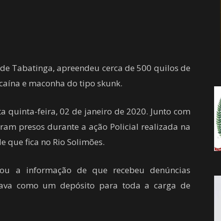
da
e de Tabatinga, apreendeu cerca de 500 quilos de
Notícia
ocaína e maconha do tipo skunk.
a quinta-feira, 02 de janeiro de 2020. Junto com
ram presos durante a ação Policial realizada na
que fica no Rio Solimões.
ssou a informação de que recebeu denúncias
nava como um depósito para toda a carga de