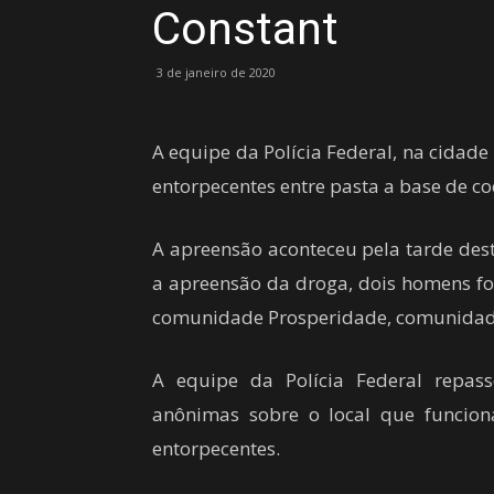
Constant
3 de janeiro de 2020
A equipe da Polícia Federal, na cidad
entorpecentes entre pasta a base de c
A apreensão aconteceu pela tarde dest
a apreensão da droga, dois homens fo
comunidade Prosperidade, comunidade 
A equipe da Polícia Federal repa
anônimas sobre o local que funcio
entorpecentes.