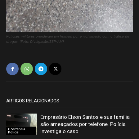
Policiais militares prenderam um homem por envolvimento com o tráfico de
drogas. (Foto: Divulgação/SSP-AM)
ARTIGOS RELACIONADOS
Empresário Elson Santos e sua família
são ameaçados por telefone. Polícia
Ocorrência
investiga o caso
Policial