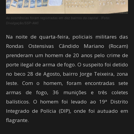
As ocorrências foram registradas em dez bairros da capital . (Foto:
Divulgação/SSP-AM)
Na noite de quarta-feira, policiais militares das
Rondas Ostensivas Cândido Mariano (Rocam)
prenderam um homem de 20 anos pelo crime de
porte ilegal de arma de fogo. O suspeito foi detido
no beco 28 de Agosto, bairro Jorge Teixeira, zona
leste. Com o homem, foram encontradas sete
armas de fogo, 36 munições e três coletes
balísticos. O homem foi levado ao 19ª Distrito
Integrado de Polícia (DIP), onde foi autuado em
flagrante.