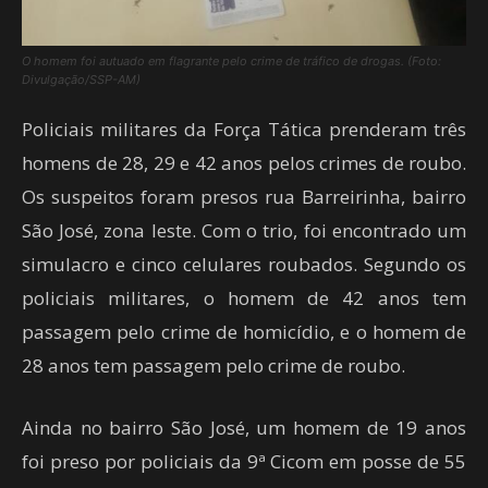
O homem foi autuado em flagrante pelo crime de tráfico de drogas. (Foto:
Divulgação/SSP-AM)
Policiais militares da Força Tática prenderam três
homens de 28, 29 e 42 anos pelos crimes de roubo.
Os suspeitos foram presos rua Barreirinha, bairro
São José, zona leste. Com o trio, foi encontrado um
simulacro e cinco celulares roubados. Segundo os
policiais militares, o homem de 42 anos tem
passagem pelo crime de homicídio, e o homem de
28 anos tem passagem pelo crime de roubo.
Ainda no bairro São José, um homem de 19 anos
foi preso por policiais da 9ª Cicom em posse de 55