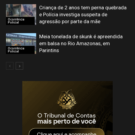
Criança de 2 anos tem perna quebrada
e Polícia investiga suspeita de
Ocorrência
agressão por parte da mãe
Policial
Meia tonelada de skunk é apreendida
em balsa no Rio Amazonas, em
Ocorrência
Parintins
Policial