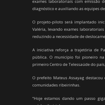
exames laboratoriais com emissão d
diagnóstico e auxiliando as equipes de
O projeto-piloto será implantado in
Valéria, levando exames laboratoriai
reduzindo a necessidade de deslocamen
A iniciativa reforça a trajetória de
pública. O município foi pioneiro na
primeiro Centro de Telessaúde do paí
O prefeito Mateus Assayag destacou
comunidades ribeirinhas.
“Hoje estamos dando um passo gigant