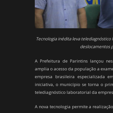
Tecnologia inédita leva telediagnóstico
deslocamentos p
A Prefeitura de Parintins lançou ne
amplia o acesso da população a exames
empresa brasileira especializada e
iniciativa, o município se torna o pr
telediagnóstico laboratorial da empres
A nova tecnologia permite a realizaç