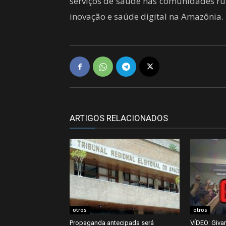
serviços de saúde nas comunidades ru
inovação e saúde digital na Amazônia.
ARTIGOS RELACIONADOS
otros
otros
Propaganda antecipada será
VÍDEO: Givan