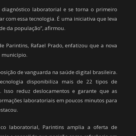
 diagnóstico laboratorial e se torna o primeiro
ar com essa tecnologia. É uma iniciativa que leva
de da população”, afirmou.
e Parintins, Rafael Prado, enfatizou que a nova
o município.
sição de vanguarda na saúde digital brasileira.
cnologia disponibiliza mais de 22 tipos de
s. Isso reduz deslocamentos e garante que as
ormações laboratoriais em poucos minutos para
estacou.
o laboratorial, Parintins amplia a oferta de