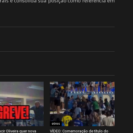
rais e consolida sua posição como referência em
otros
cir Oliveira quer nova
VÍDEO: Comemoração de título do