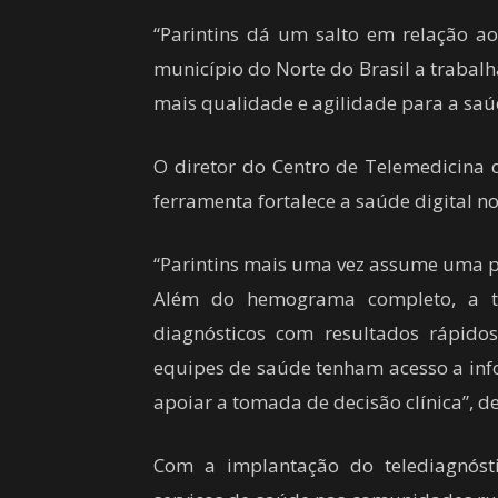
“Parintins dá um salto em relação ao
município do Norte do Brasil a trabalh
mais qualidade e agilidade para a saú
O diretor do Centro de Telemedicina d
ferramenta fortalece a saúde digital n
“Parintins mais uma vez assume uma po
Além do hemograma completo, a te
diagnósticos com resultados rápido
equipes de saúde tenham acesso a inf
apoiar a tomada de decisão clínica”, d
Com a implantação do telediagnóstic