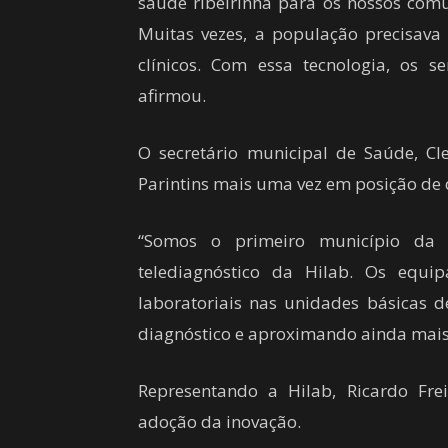
saúde ribeirinha para os nossos comu
Muitas vezes, a população precisava 
clínicos. Com essa tecnologia, os 
afirmou.
O secretário municipal de Saúde, Cle
Parintins mais uma vez em posição de
“Somos o primeiro município da 
telediagnóstico da Hilab. Os equi
laboratoriais nas unidades básicas 
diagnóstico e aproximando ainda mais 
Representando a Hilab, Ricardo Fre
adoção da inovação.