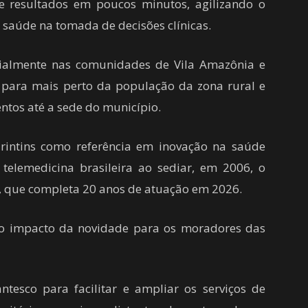
e resultados em poucos minutos, agilizando o
 saúde na tomada de decisões clínicas.
icialmente nas comunidades de Vila Amazônia e
s para mais perto da população da zona rural e
tos até a sede do município.
 Parintins como referência em inovação na saúde
 telemedicina brasileira ao sediar, em 2006, o
s, que completa 20 anos de atuação em 2026.
 o impacto da novidade para os moradores das
esco para facilitar e ampliar os serviços de