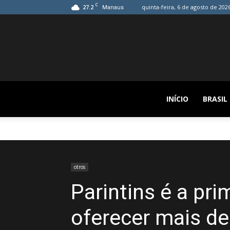
C
27.2
quinta-feira, 6 de agosto de 202
Manaus
INÍCIO
BRASIL
otros
Parintins é a pri
oferecer mais d