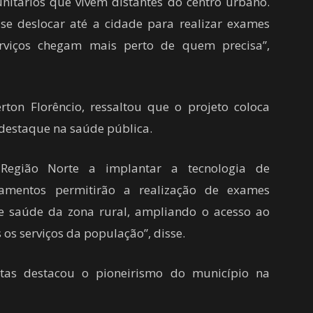
nitários que vivem distantes do centro urbano.
se deslocar até a cidade para realizar exames
serviços chegam mais perto de quem precisa”,
rton Florêncio, ressaltou que o projeto coloca
 destaque na saúde pública.
Região Norte a implantar a tecnologia de
pamentos permitirão a realização de exames
de saúde da zona rural, ampliando o acesso ao
os serviços da população”, disse.
itas destacou o pioneirismo do município na