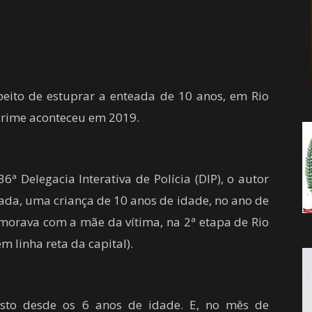
da
ito de estuprar a enteada de 10 anos, em Rio
Notícia
 crime aconteceu em 2019.
ª Delegacia Interativa de Polícia (DIP), o autor
da, uma criança de 10 anos de idade, no ano de
orava com a mãe da vítima, na 2ª etapa de Rio
m linha reta da capital).
rasto desde os 6 anos de idade. E, no mês de