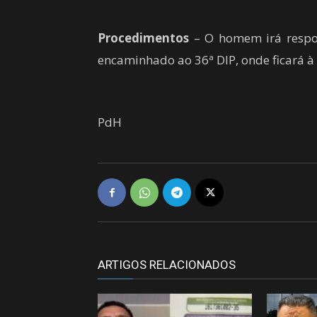
Procedimentos
– O homem irá respon
encaminhado ao 36ª DIP, onde ficará à 
PdH
ARTIGOS RELACIONADOS