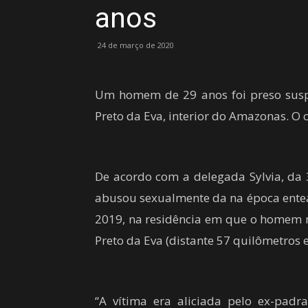
anos
24 de março de 2020
Um homem de 29 anos foi preso suspe
Preto da Eva, interior do Amazonas. O
De acordo com a delegada Sylvia, da 36
abusou sexualmente da na época entea
2019, na residência em que o homem m
Preto da Eva (distante 57 quilômetros e
“A vítima era aliciada pelo ex-pad