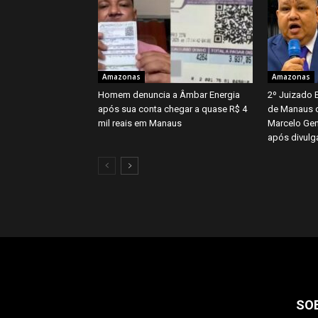
Amazonas
Amazonas
Homem denuncia a Âmbar Energia
2º Juizado 
após sua conta chegar a quase R$ 4
de Manaus 
mil reais em Manaus
Marcelo Gen
após divulg
SO