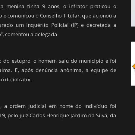
 menina tinha 9 anos, o infrator praticou o
o e comunicou o Conselho Titular, que acionou a
aurado um Inquérito Policial (IP) e decretada a
”, comentou a delegada.
o do estupro, o homem saiu do município e foi
raima. E, após denúncia anônima, a equipe de
o do infrator.
P, a ordem judicial em nome do indivíduo foi
, pelo juiz Carlos Henrique Jardim da Silva, da