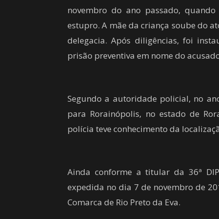
novembro do ano passado, quando a
estupro. A mãe da criança soube do at
delegacia. Após diligências, foi inst
prisão preventiva em nome do acusado
Segundo a autoridade policial, no an
para Rorainópolis, no estado de Ro
polícia teve conhecimento da localizaçã
Ainda conforme a titular da 36ª DI
expedida no dia 7 de novembro de 2019
Comarca de Rio Preto da Eva.