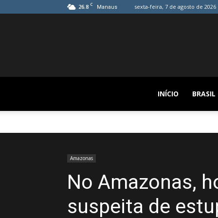
C
26.8
sexta-feira, 7 de agosto de 2026
Manaus
INÍCIO
BRASIL
Amazonas
No Amazonas, h
suspeita de estu