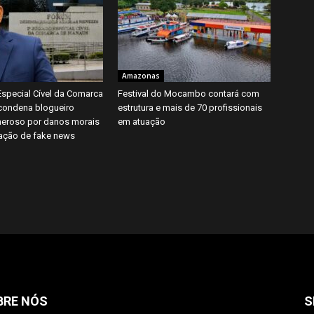
Amazonas
Especial Cível da Comarca
Festival do Mocambo contará com
condena blogueiro
estrutura e mais de 70 profissionais
eroso por danos morais
em atuação
ação de fake news
BRE NÓS
S