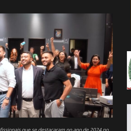
da
Notícia
ofissionais que se destacaram no ano de 2024 no