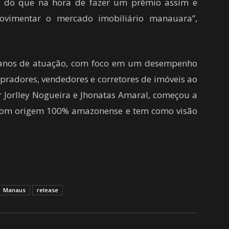
s do que na hora de fazer um prêmio assim e
movimentar o mercado imobiliário manauara”,
 anos de atuação, com foco em um desempenho
pradores, vendedores e corretores de imóveis ao
r Jorlley Nogueira e Jhonatas Amaral, começou a
s com origem 100% amazonense e tem como visão
Manaus
release