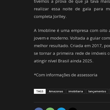
tivemos a prova de que já tava mai
realizar essa noite de gala para 
completa Jorlley.
A Imobline é uma empresa com oito
jovem e moderno. Voltada a guiar com
melhor resultado. Criada em 2017, po
se tornar a primeira rede de imóvei
atingir nível Brasil ainda 2025.
*Com informações de assessoria
TAGS
Amazonas
imobiliaria
lançamentos