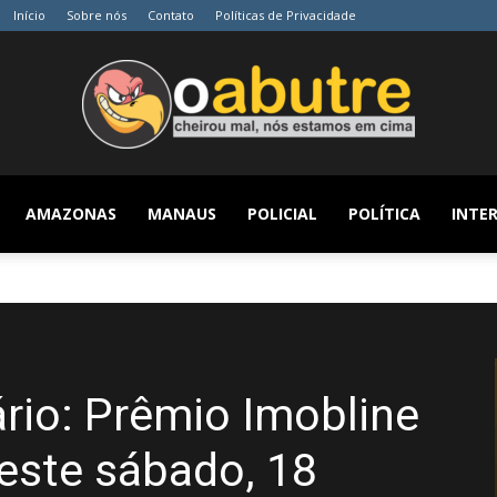
Início
Sobre nós
Contato
Políticas de Privacidade
AMAZONAS
MANAUS
POLICIAL
POLÍTICA
INTER
O
Abutre
rio: Prêmio Imobline
este sábado, 18