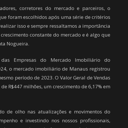
dores, corretores do mercado e parceiros, o
 que foram escolhidos após uma série de critérios
 realizar isso e sempre ressaltamos a importância
m crescimento constante do mercado e é algo que
nta Nogueira.
 das Empresas do Mercado Imobiliário do
2024, o mercado imobiliário de Manaus registrou
smo período de 2023. O Valor Geral de Vendas
oi de R$447 milhões, um crescimento de 6,17% em
do de olho nas atualizações e movimentos do
penho e investindo nos nossos profissionais,