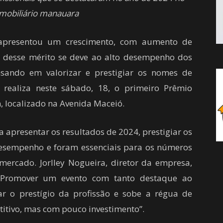
mobiliário manauara
apresentou um crescimento, com aumento de
 desse mérito se deve ao alto desempenho dos
nsando em valorizar e prestigiar os nomes de
realiza neste sábado, 18, o primeiro Prêmio
 localizado na Avenida Maceió.
 apresentar os resultados de 2024, prestigiar os
desempenho e foram essenciais para os números
mercado. Jorlley Nogueira, diretor da empresa,
 “Promover um evento com tanto destaque ao
r o prestígio da profissão e sobe a régua de
tivo, mas com pouco investimento”.