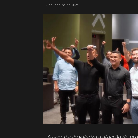
17 de janeiro de 2025
A premiação valoriza a atuação de pr