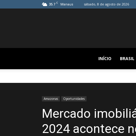
C
35.7
sábado, 8 de agosto de 2026
Manaus
INÍCIO
BRASIL
Amazonas
Oportunidades
Mercado imobiliá
2024 acontece n