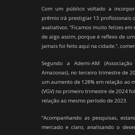
Com um público voltado a incorpora
prêmio irá prestigiar 13 profissionais
avaliativos. “Ficamos muito felizes em
de algo assim, porque é reflexo de u
jamais foi feito aqui na cidade.”, come
Segundo a Ademi-AM (Associação
Amazonas), no terceiro trimestre de 
um aumento de 128% em relação ao me
(VGV) no primeiro trimestre de 2024 f
relação ao mesmo período de 2023.
“Acompanhando as pesquisas, estan
mercado e claro, analisando o desem