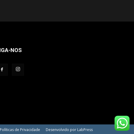
IGA-NOS
Políticas de Privacidade
Desenvolvido por LabPress