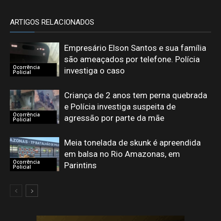
ARTIGOS RELACIONADOS
Empresário Elson Santos e sua família
são ameaçados por telefone. Polícia
Ocorrência
investiga o caso
Policial
Criança de 2 anos tem perna quebrada
e Polícia investiga suspeita de
Ocorrência
agressão por parte da mãe
Policial
Meia tonelada de skunk é apreendida
em balsa no Rio Amazonas, em
Ocorrência
Parintins
Policial