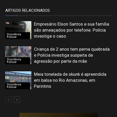
ARTIGOS RELACIONADOS
Empresário Elson Santos e sua família
são ameaçados por telefone. Polícia
Ocorrência
investiga o caso
Policial
Criança de 2 anos tem perna quebrada
e Polícia investiga suspeita de
Ocorrência
agressão por parte da mãe
Policial
Meia tonelada de skunk é apreendida
em balsa no Rio Amazonas, em
Ocorrência
Parintins
Policial