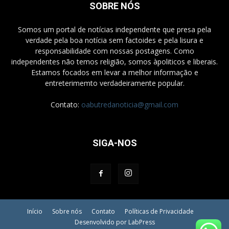
SOBRE NÓS
Somos um portal de notícias independente que presa pela
verdade pela boa notícia sem factoides e pela lisura e
responsabilidade com nossas postagens. Como
independentes não temos religião, somos àpoliticos e liberais.
Estamos focados em levar a melhor informação e
entreterimemto verdadeiramente popular.
Contato:
oabutredanoticia@gmail.com
SIGA-NOS
Início
Sobre nós
Contato
Políticas de Privacidade
Desenvolvido por LabPress