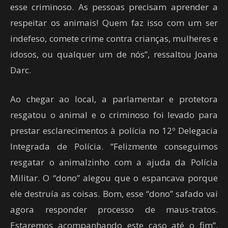
esse criminoso. As pessoas precisam aprender a
respeitar os animais! Quem faz isso com um ser
indefeso, comete crime contra crianças, mulheres e
idosos, ou qualquer um de nós”, ressaltou Joana
Darc.
Ao chegar ao local, a parlamentar e protetora
resgatou o animal e o criminoso foi levado para
prestar esclarecimentos à polícia no 12º Delegacia
Integrada de Polícia. “Felizmente conseguimos
resgatar o animalzinho com a ajuda da Polícia
Militar. O “dono” alegou que o espancava porque
ele destruía as coisas. Bom, esse “dono” safado vai
agora responder processo de maus-tratos.
Estaremos acompanhando este caso até o fim”,