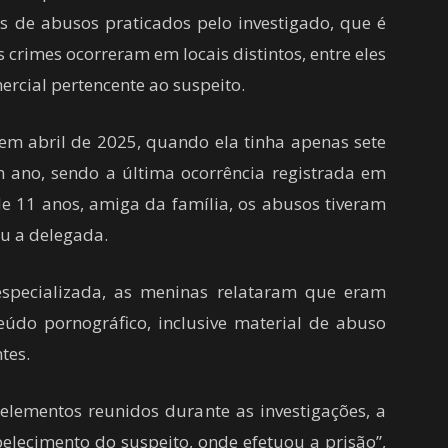
mas de abusos praticados pelo investigado, que é
 crimes ocorreram em locais distintos, entre eles
ercial pertencente ao suspeito.
m abril de 2025, quando ela tinha apenas sete
 ano, sendo a última ocorrência registrada em
de 11 anos, amiga da família, os abusos tiveram
ou a delegada.
specializada, as meninas relataram que eram
teúdo pornográfico, inclusive material de abuso
tes.
 elementos reunidos durante as investigações, a
belecimento do suspeito, onde efetuou a prisão”,