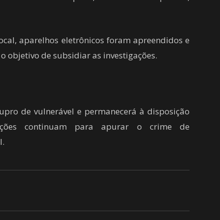
ocal, aparelhos eletrônicos foram apreendidos e
 objetivo de subsidiar as investigações.
upro de vulnerável e permanecerá à disposição
gações continuam para apurar o crime de
l.