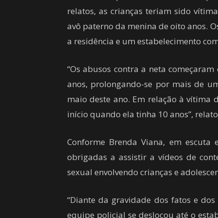
relatos, as crianças teriam sido víti
avô paterno da menina de oito anos. Os
a residência e um estabelecimento com
“Os abusos contra a neta começaram e
anos, prolongando-se por mais de um
maio deste ano. Em relação à vítima 
início quando ela tinha 10 anos”, relat
Conforme Brenda Viana, em escuta e
obrigadas a assistir a vídeos de con
sexual envolvendo crianças e adolescen
“Diante da gravidade dos fatos e dos
equipe policial se deslocou até o esta