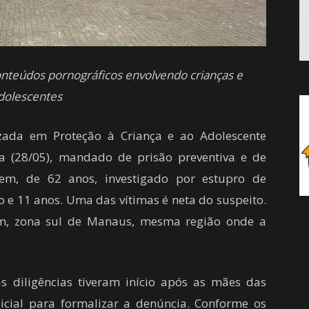
conteúdos pornográficos envolvendo crianças e
dolescentes
lizada em Proteção à Criança e ao Adolescente
ra (28/05), mandado de prisão preventiva e de
m, de 62 anos, investigado por estupro de
to e 11 anos. Uma das vítimas é neta do suspeito.
im, zona sul de Manaus, mesma região onde a
 diligências tiveram início após as mães das
cial para formalizar a denúncia. Conforme os