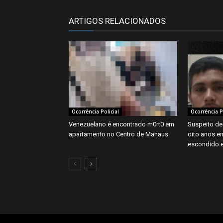
ARTIGOS RELACIONADOS
Ocorrência Policial
Ocorrência Po
Venezuelano é encontrado m0rt0 em
Suspeito de
apartamento no Centro de Manaus
oito anos e
escondido 