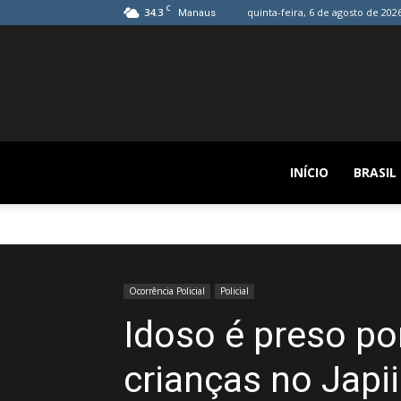
C
34.3
quinta-feira, 6 de agosto de 202
Manaus
INÍCIO
BRASIL
Ocorrência Policial
Policial
Idoso é preso po
crianças no Japi