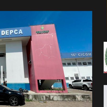
da
Notícia