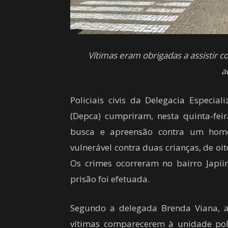
Vítimas eram obrigadas a assistir 
a
Policiais civis da Delegacia Especia
(Depca) cumpriram, nesta quinta-fei
busca e apreensão contra um home
vulnerável contra duas crianças, de oi
Os crimes ocorreram no bairro Japi
prisão foi efetuada.
Segundo a delegada Brenda Viana, as
vítimas comparecerem à unidade poli