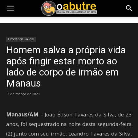
Ocorrência Policial
Homem salva a própria vida
após fingir estar morto ao
lado de corpo de irmão em
Manaus
3 de março de 2020
Manaus/AM
– João Édson Tavares da Silva, de 23
anos, foi sequestrado na noite desta segunda-feira
(2) junto com seu irmão, Leandro Tavares da Silva,