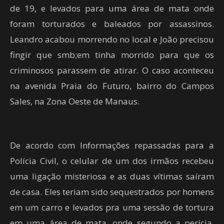
de 19, e levados para uma área de mata onde
foram torturados e baleados por assassinos.
Leandro acabou morrendo no local e João precisou
fingir que smb;em tinha morrido para que os
criminosos parassem de atirar. O caso aconteceu
na avenida Praia do Futuro, bairro do Campos
Sales, na Zona Oeste de Manaus.
De acordo com Informações repassadas para a
Polícia Civil, o celular de um dos irmãos recebeu
uma ligação misteriosa e as duas vítimas saíram
de casa. Eles teriam sido sequestrados por homens
em um carro e levados pra uma sessão de tortura
em uma área de mata, onde segundo a perícia,