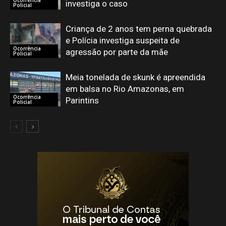
investiga o caso
Policial
Criança de 2 anos tem perna quebrada
e Polícia investiga suspeita de
Ocorrência
agressão por parte da mãe
Policial
Meia tonelada de skunk é apreendida
em balsa no Rio Amazonas, em
Ocorrência
Parintins
Policial