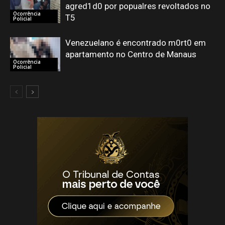
agred1d0 por popualres revoltados no
Ocorrência
T5
Policial
Venezuelano é encontrado m0rt0 em
apartamento no Centro de Manaus
Ocorrência
Policial