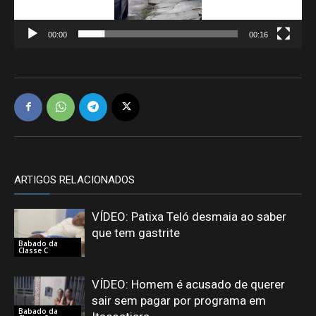
00:00
00:16
ARTIGOS RELACIONADOS
VÍDEO: Patixa Teló desmaia ao saber
que tem gastrite
Babado da
Classe C
VÍDEO: Homem é acusado de querer
sair sem pagar por programa em
Babado da