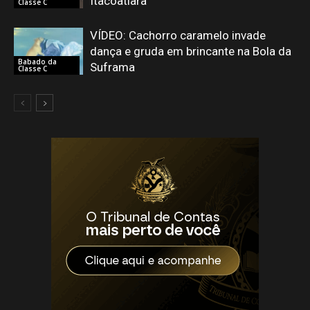
Itacoatiara
Classe C
VÍDEO: Cachorro caramelo invade
dança e gruda em brincante na Bola da
Babado da
Suframa
Classe C