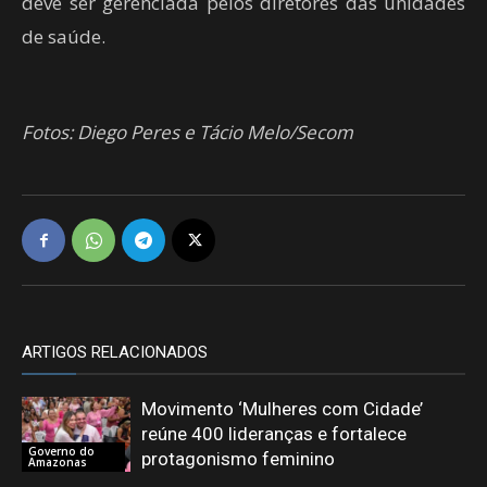
deve ser gerenciada pelos diretores das unidades
de saúde.
Fotos: Diego Peres e Tácio Melo/Secom
ARTIGOS RELACIONADOS
Movimento ‘Mulheres com Cidade’
reúne 400 lideranças e fortalece
Governo do
protagonismo feminino
Amazonas