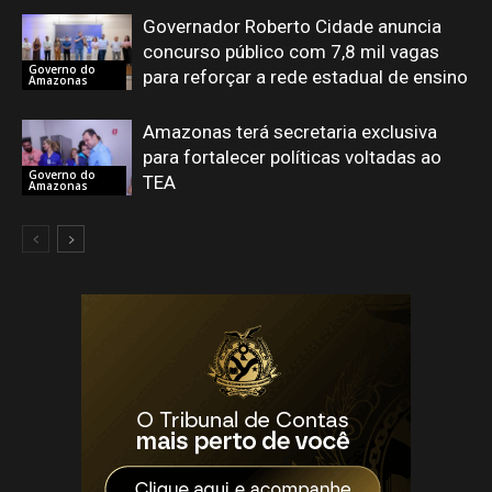
Governador Roberto Cidade anuncia
concurso público com 7,8 mil vagas
Governo do
para reforçar a rede estadual de ensino
Amazonas
Amazonas terá secretaria exclusiva
para fortalecer políticas voltadas ao
Governo do
TEA
Amazonas