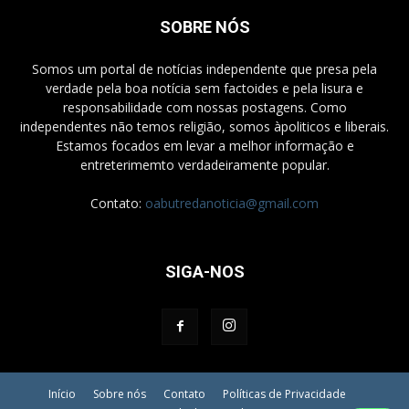
SOBRE NÓS
Somos um portal de notícias independente que presa pela
verdade pela boa notícia sem factoides e pela lisura e
responsabilidade com nossas postagens. Como
independentes não temos religião, somos àpoliticos e liberais.
Estamos focados em levar a melhor informação e
entreterimemto verdadeiramente popular.
Contato:
oabutredanoticia@gmail.com
SIGA-NOS
Início
Sobre nós
Contato
Políticas de Privacidade