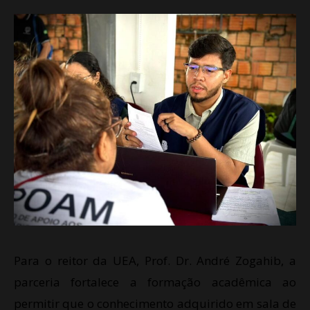
Para o reitor da UEA, Prof. Dr. André Zogahib, a
parceria fortalece a formação acadêmica ao
permitir que o conhecimento adquirido em sala de