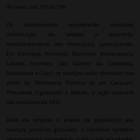
de maio, das 15h às 19h.
Os atendimentos acontecerão mediante
distribuição de senhas e ocorrerão
simultaneamente nos municípios participantes.
Em Eirunepé, Humaitá, Manicoré, Manacapuru,
Lábrea, Parintins, São Gabriel da Cachoeira,
Itacoatiara e Coari, os serviços serão ofertados nos
polos da Defensoria Pública. Já em Carauari,
Presidente Figueiredo e Maués, a ação ocorrerá
nas unidades da UEA.
Além de ampliar o acesso da população aos
serviços jurídicos gratuitos, a iniciativa também
proporcionará experiência prática aos estudantes