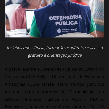
Inciativa une ciência, formação acadêmica e acesso
gratuito à orientação jurídica
A parceria entre a Defensoria Pública do Estado do
Amazonas (DPE-AM) e a Universidade do Estado do
Amazonas (UEA) levará atendimentos jurídicos
gratuitos para moradores de 12 municípios do
estado. Intitulada “Justiça em Ação – UEA &
Defensoria”, a atividade será realizada de 26 a 28