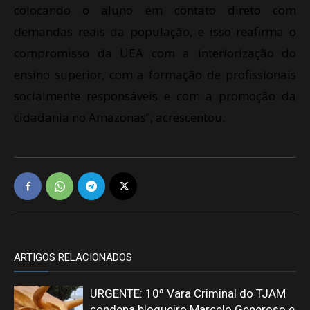
colocando o aluno em contato direto com
demandas reais da população, e isso reafirma o
compromisso da UEA com a interiorização do
ensino superior, com a formação de profissionais
socialmente responsáveis e com a promoção da
cidadania no Amazonas”, acrescentou.
ARTIGOS RELACIONADOS
URGENTE: 10ª Vara Criminal do TJAM
condena blogueiro Marcelo Generoso e