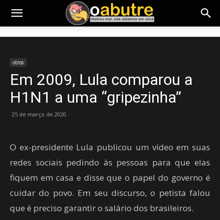
otros
Em 2009, Lula comparou a
H1N1 a uma “gripezinha”
25 de março de 2020
O ex-presidente Lula publicou um vídeo em suas
redes sociais pedindo às pessoas para que elas
fiquem em casa e disse que o papel do governo é
cuidar do povo. Em seu discurso, o petista falou
que é preciso garantir o salário dos brasileiros.