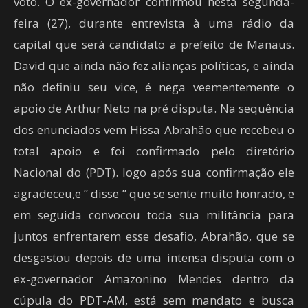
voto. O ex-governador confirmou nesta segunda-
feira (27), durante entrevista à uma rádio da
capital que será candidato a prefeito de Manaus.
David que ainda não fez alianças políticas, e ainda
não definiu seu vice, é nega veementemente o
apoio de Arthur Neto na pré disputa. Na sequência
dos enunciados vem Hissa Abrahão que recebeu o
total apoio e foi confirmado pelo diretório
Nacional do (PDT). logo após sua confirmação ele
agradeceu,e ” disse ” que se sente muito honrado, e
em seguida convocou toda sua militância para
juntos enfrentarem esse desafio, Abrahão, que se
desgastou depois de uma intensa disputa com o
ex-governador Amazonino Mendes dentro da
cúpula do PDT-AM, está sem mandato e busca