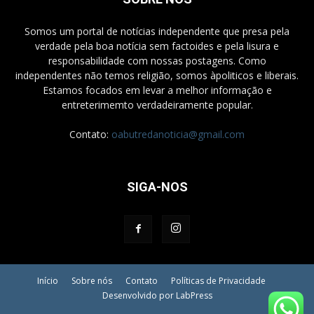
Somos um portal de notícias independente que presa pela
verdade pela boa notícia sem factoides e pela lisura e
responsabilidade com nossas postagens. Como
independentes não temos religião, somos àpoliticos e liberais.
Estamos focados em levar a melhor informação e
entreterimemto verdadeiramente popular.
Contato:
oabutredanoticia@gmail.com
SIGA-NOS
Início
Sobre nós
Contato
Políticas de Privacidade
Desenvolvido por LabPress