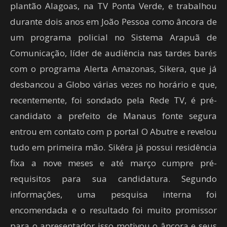
plantão Alagoas, na TV Ponta Verde, e trabalhou
durante dois anos em João Pessoa como âncora de
um programa policial no Sistema Arapuã de
Comunicação, líder de audiência nas tardes barés
com o programa Alerta Amazonas, Sikera, que já
desbancou a Globo várias vezes no horário e que,
recentemente, foi sondado pela Rede TV, é pré-
candidato a prefeito de Manaus fonte segura
entrou em contato com p portal O Abutre e revelou
tudo em primeira mão. Sikêra já possui residência
fixa a nove meses e até março cumpre pré-
requisitos para sua candidatura. Segundo
informações, uma pesquisa interna foi
encomendada e o resultado foi muito promissor
para o apresentador isso motivou o âncora e seus