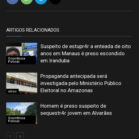
ARTIGOS RELACIONADOS
Suspeito de estupr4r a enteada de oito
anos em Manaus é preso escondido
Ocorrência
em Iranduba
Policial
Propaganda antecipada será
investigada pelo Ministério Público
Eleitoral no Amazonas
otros
Homem é preso suspeito de
sequestr4r jovem em Alvarães
Ocorrência
Policial