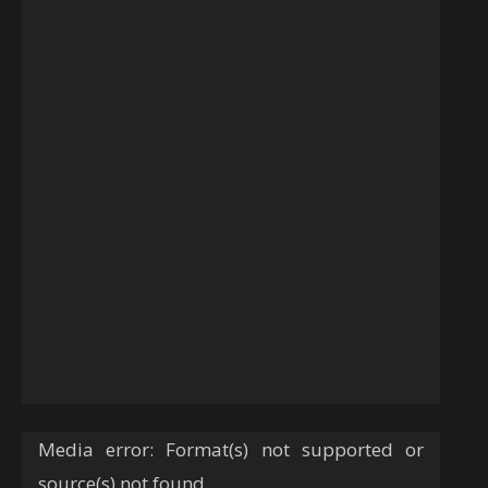
Tocador
Media error: Format(s) not supported or
de
source(s) not found