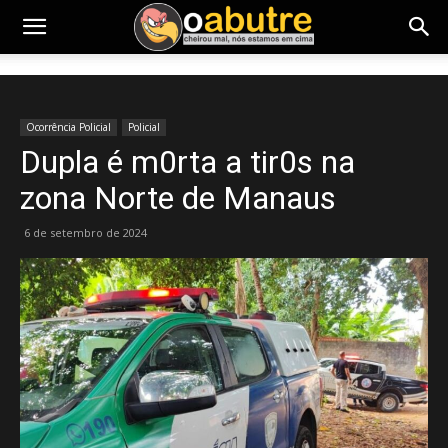
Ocorrência Policial
Policial
Dupla é m0rta a tir0s na
zona Norte de Manaus
6 de setembro de 2024