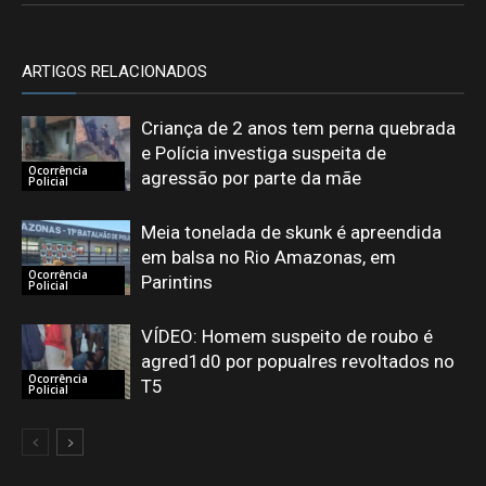
ARTIGOS RELACIONADOS
Criança de 2 anos tem perna quebrada
e Polícia investiga suspeita de
Ocorrência
agressão por parte da mãe
Policial
Meia tonelada de skunk é apreendida
em balsa no Rio Amazonas, em
Ocorrência
Parintins
Policial
VÍDEO: Homem suspeito de roubo é
agred1d0 por popualres revoltados no
Ocorrência
T5
Policial