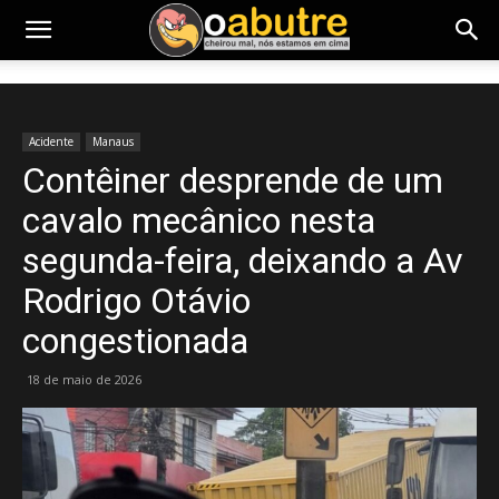
Acidente
Manaus
Contêiner desprende de um
cavalo mecânico nesta
segunda-feira, deixando a Av
Rodrigo Otávio
congestionada
18 de maio de 2026