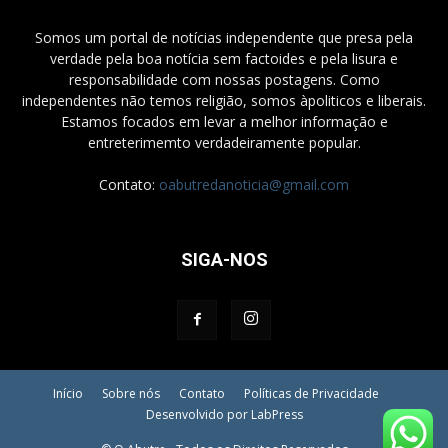
Somos um portal de notícias independente que presa pela
verdade pela boa notícia sem factoides e pela lisura e
responsabilidade com nossas postagens. Como
independentes não temos religião, somos àpoliticos e liberais.
Estamos focados em levar a melhor informação e
entreterimemto verdadeiramente popular.
Contato:
oabutredanoticia@gmail.com
SIGA-NOS
Início
Sobre nós
Contato
Políticas de Privacidade
Desenvolvido por LabPress