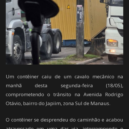
Um contêiner caiu de um cavalo mecânico na
manhã desta segunda-feira (18/05),
comprometendo o trânsito na Avenida Rodrigo
Otávio, bairro do Japiim, zona Sul de Manaus.
O contêiner se desprendeu do caminhão e acabou
atravessado em uma das via, interrompendo o